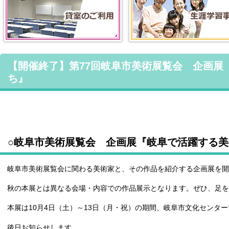
【開催終了】第77回岐阜市美術展覧会 企画展
ち』
○岐阜市美術展覧会 企画展『岐阜で活躍する
岐阜市美術展覧会に関わる美術家と、その作品を紹介する企画展を開
秋の本展とは異なる会場・内容での作品展示となります。ぜひ、足を
本展は10月4日（土）～13日（月・祝）の期間、岐阜市文化センタ
後日お知らせします。