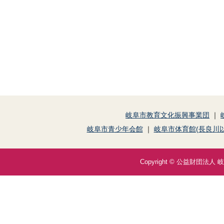
岐阜市教育文化振興事業団
｜
岐阜市青少年会館
｜
岐阜市体育館(長良川以
Copyright © 公益財団法人 岐