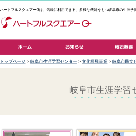
ハートフルスクエアーGは、気軽に利用できる、多様な機能をもつ岐阜市の生涯学
トップページ
>
岐阜市生涯学習センター
>
文化振興事業
>
岐阜市民文
岐阜市生涯学習セ