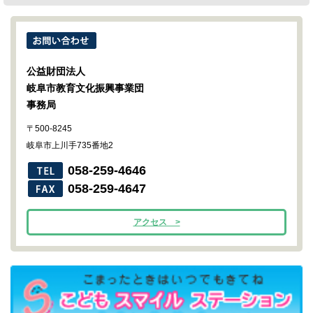
公益財団法人
岐阜市教育文化振興事業団
事務局
〒500-8245
岐阜市上川手735番地2
058-259-4646
058-259-4647
アクセス >