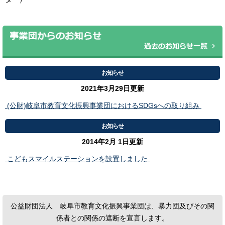
お知らせ
2021年3月29日更新
(公財)岐阜市教育文化振興事業団におけるSDGsへの取り組み
お知らせ
2014年2月 1日更新
こどもスマイルステーションを設置しました
公益財団法人 岐阜市教育文化振興事業団は、暴力団及びその関
係者との関係の遮断を宣言します。