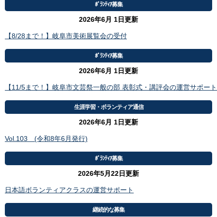
ﾎﾞﾗﾝﾃｨｱ募集
2026年6月 1日更新
【8/28まで！】岐阜市美術展覧会の受付
ﾎﾞﾗﾝﾃｨｱ募集
2026年6月 1日更新
【11/5まで！】岐阜市文芸祭一般の部 表彰式・講評会の運営サポート
生涯学習・ボランティア通信
2026年6月 1日更新
Vol.103 (令和8年6月発行)
ﾎﾞﾗﾝﾃｨｱ募集
2026年5月22日更新
日本語ボランティアクラスの運営サポート
継続的な募集