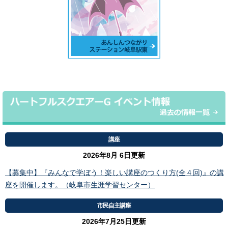
講座
2026年8月 6日更新
【募集中】『みんなで学ぼう！楽しい講座のつくり方(全４回)』の講
座を開催します。（岐阜市生涯学習センター）
市民自主講座
2026年7月25日更新