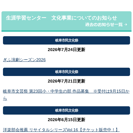
生涯学習センター 文化事業についてのお知らせ
岐阜市民文化祭
2026年7月24日更新
ぎふ演劇シーズン2026
岐阜市民文化祭
2026年7月21日更新
岐阜市文芸祭 第23回小・中学生の部 作品募集 ※受付は9月15日か
ら
岐阜市民文化祭
2026年6月15日更新
洋楽部会推薦 リサイタルシリーズVol.16【チケット販売中！】