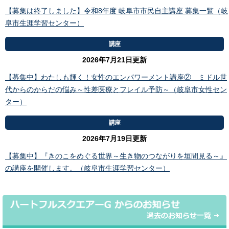
【募集は終了しました】令和8年度 岐阜市市民自主講座 募集一覧（岐
阜市生涯学習センター）
講座
2026年7月21日更新
【募集中】わたしも輝く！女性のエンパワーメント講座② ミドル世
代からのからだの悩み～性差医療とフレイル予防～（岐阜市女性セン
ター）
講座
2026年7月19日更新
【募集中】『きのこをめぐる世界～生き物のつながりを垣間見る～』
の講座を開催します。（岐阜市生涯学習センター）