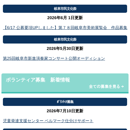
岐阜市民文化祭
2026年6月 1日更新
【6/17 公募要項UPしました】第７８回岐阜市美術展覧会 作品募集
岐阜市民文化祭
2026年5月30日更新
第25回岐阜市新進演奏家コンサート公開オーディション
ボランティア募集 新着情報
ﾎﾞﾗﾝﾃｨｱ募集
2026年7月10日更新
児童発達支援センター ベルマーク仕分けサポート