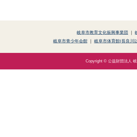
岐阜市教育文化振興事業団
｜
岐阜市青少年会館
｜
岐阜市体育館(長良川以
Copyright © 公益財団法人 岐