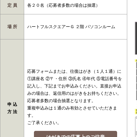
定 員
各２０名（応募者多数の場合は抽選）
場 所
ハートフルスクエアーＧ ２階 パソコンルーム
応募フォームまたは、往復はがき（１人１通）に
①講座名 ②〒・住所 ③氏名 ④年代 ⑤電話番号を
記入し、下記までお申込みください。直接お申込
みの場合は、返信用のはがきをお持ちください。
応募者多数の場合抽選となります。
申 込
重複申込みは１通のみ有効とさせていただきま
方 法
す。
ご了承ください。