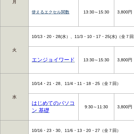
月
使えるエクセル関数
13:30～15:30
3,800円
10/13・20・28(水）、11/3・10・17・25(水)（
火
エンジョイワード
13:30～15:30
3,800円
10/14・21・28、11/4・11・18・25（全７回）
水
はじめてのパソコ
9:30～11:30
3,800円
ン 基礎
10/16・23・30、11/6・13・20・27（全７回）