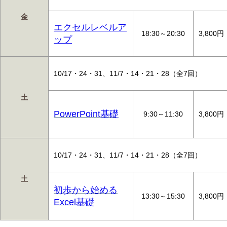
金
エクセルレベルア
18:30～20:30
3,800円
ップ
10/17・24・31、11/7・14・21・28（全7回）
土
PowerPoint基礎
9:30～11:30
3,800円
10/17・24・31、11/7・14・21・28（全7回）
土
初歩から始める
13:30～15:30
3,800円
Excel基礎