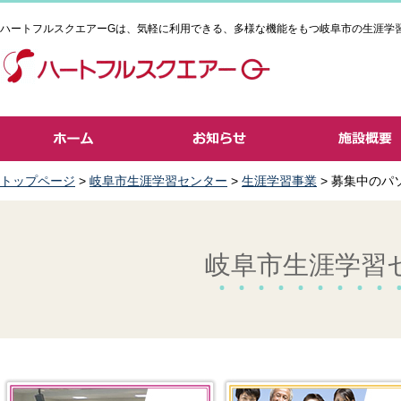
ハートフルスクエアーGは、気軽に利用できる、多様な機能をもつ岐阜市の生涯学
トップページ
>
岐阜市生涯学習センター
>
生涯学習事業
> 募集中のパ
岐阜市生涯学習セ