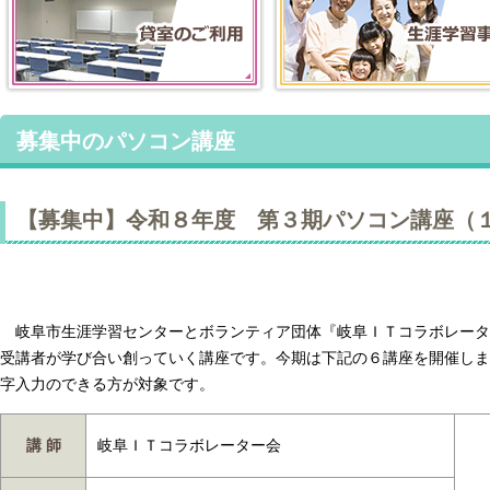
募集中のパソコン講座
【募集中】令和８年度 第３期パソコン講座（
岐阜市生涯学習センターとボランティア団体『岐阜ＩＴコラボレータ
受講者が学び合い創っていく講座です。今期は下記の６講座を開催します。Wind
字入力のできる方が対象です。
講 師
岐阜ＩＴコラボレーター会