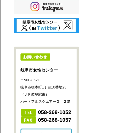
岐阜市女性センター
〒500-8521
岐阜市橋本町1丁目10番地23
（ＪＲ岐阜駅東）
ハートフルスクエアーＧ ２階
058-268-1052
058-268-1057