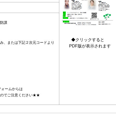
防課
◆クリックすると
み、または下記２次元コードより
PDF版が表示されます
ォームからは
のでご注意ください★★