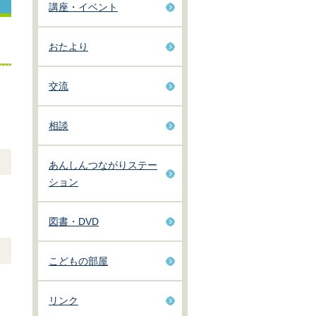
講座・イベント
おたより
交流
相談
あんしんつながりステー
ション
図書・DVD
こどもの部屋
リンク