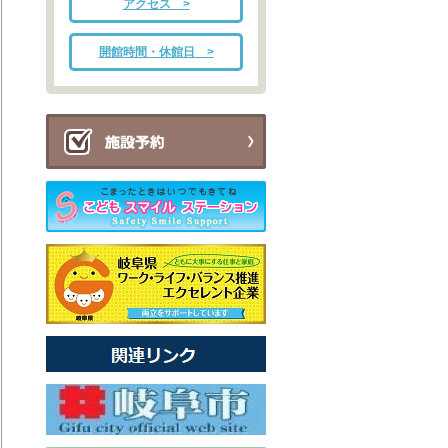
アクセス >
開館時間・休館日 >