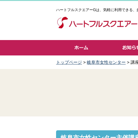
ハートフルスクエアーGは、気軽に利用できる、
トップページ
>
岐阜市女性センター
> 講
岐阜市女性センター主催講