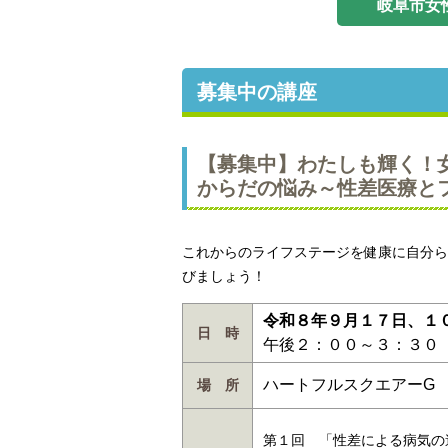
岐阜市女
募集中の講座
【募集中】わたしも輝く！
からだの悩み～性差医療と
これからのライフステージを健康に自分ら
びましょう！
令和８年９月１７日、１
日 時
午後２：００～３：３
ハートフルスクエアーG
場 所
第１回 「性差による病気の