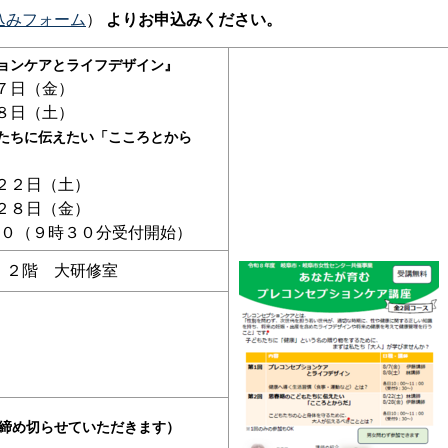
込みフォーム
）
よりお申込みください。
ョンケアとライフデザイン』
日（金）
日（土）
たちに伝えたい「こころとから
日（土）
日（金）
：００（９時３０分受付開始）
 ２階 大研修室
締め切らせていただきます）