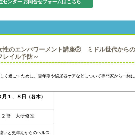
性センター お問合せフォームはこちら
女性のエンパワーメント講座② ミドル世代から
フレイル予防～
しく過ごすために、更年期や泌尿器ケアなどについて専門家から一緒に
０月１、８日（各木
）
０
 ２階 大研修室
違いと更年期からのヘルス