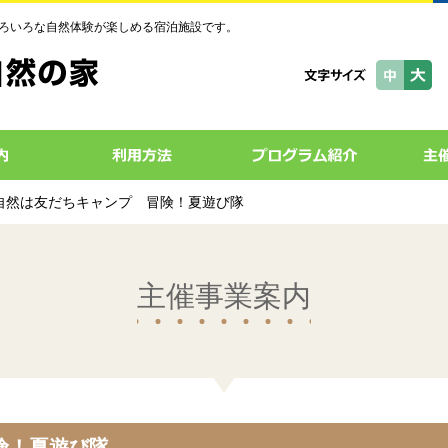
ろいろな自然体験が楽しめる宿泊施設です。
 自然は友だちキャンプ 冒険！夏遊び隊
主催事業案内
険！夏遊び隊