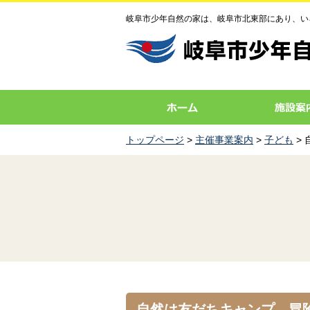
岐阜市少年自然の家は、岐阜市北東部にあり、い
トップページ
>
主催事業案内
>
子ども
>
自然は友だちキャンプ 冒