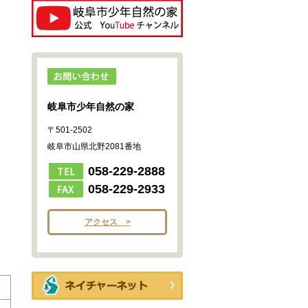
岐阜市少年自然の家
〒501-2502
岐阜市山県北野2081番地
058-229-2888
058-229-2933
アクセス >