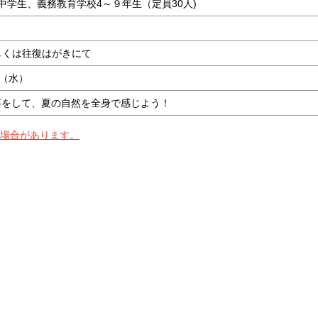
中学生、義務教育学校4～９年生（定員30人)
もしくは往復はがきにて
日（水）
事をして、夏の自然を全身で感じよう！
場合があります。