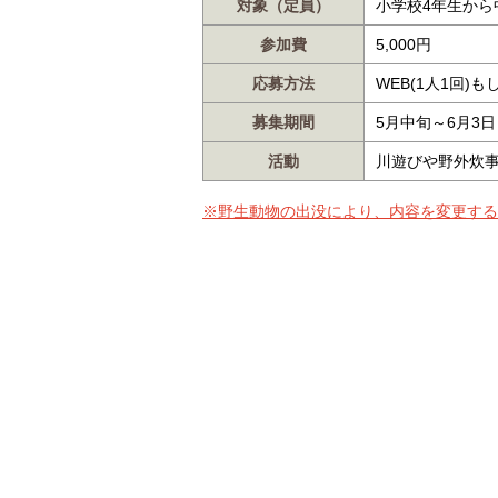
対象（定員）
小学校4年生から
参加費
5,000円
応募方法
WEB(1人1回)
募集期間
5月中旬～6月3
活動
川遊びや野外炊
※野生動物の出没により、内容を変更する