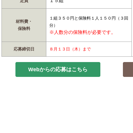
１５組
定員
１組３５０円と保険料１人１５０円（３回
材料費・
分）
保険料
※人数分の保険料が必要です。
応募締切日
８月１３日（木）まで
Webからの応募はこちら