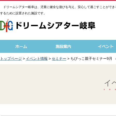
ドリームシアター岐阜は、児童に健全な遊びを与え、安心して過ごすことができ
するために設置された施設です。
トップページ
>
イベント情報
>
セミナー
> ちびっこ親子セミナー9月 
イ