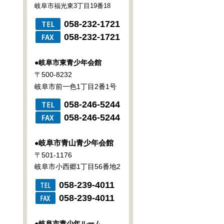
岐阜市福光東3丁目19番18
058-232-1721
058-232-1721
●
岐阜市東青少年会館
〒500-8232
岐阜市前一色1丁目2番1号
058-246-5244
058-246-5244
岐阜市青山青少年会館
●
〒501-1176
岐阜市小西郷1丁目56番地2
058-239-4011
058-239-4011
●
岐阜市青少年ルーム