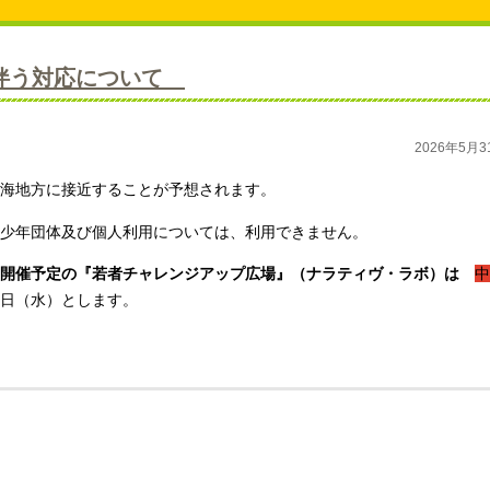
に伴う対応について
2026年5月3
海地方に接近することが予想されます。
少年団体及び個人利用
については、利用できません。
に開催予定の『若者チャレンジアップ広場』（ナラティヴ・ラボ）は
中
日（水）とします。