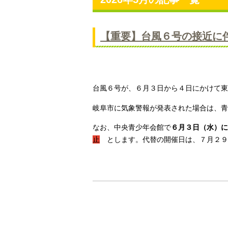
【重要】台風６号の接近
台風６号が、６月３日から４日にかけて東
岐阜市に気象警報が発表された場合は、
青
なお、中央青少年会館で
６月３日（水）
止
とします。代替の開催日は、７月２９