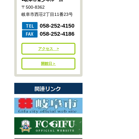
〒500-8362
岐阜市西荘2丁目11番23号
058-252-4150
058-252-4186
アクセス >
開館日＞