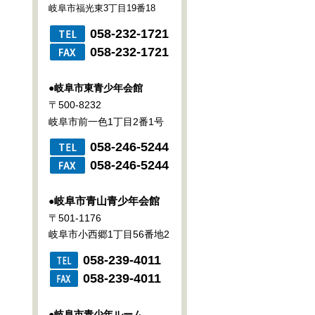
岐阜市福光東3丁目19番18
058-232-1721
058-232-1721
●
岐阜市東青少年会館
〒500-8232
岐阜市前一色1丁目2番1号
058-246-5244
058-246-5244
岐阜市青山青少年会館
●
〒501-1176
岐阜市小西郷1丁目56番地2
058-239-4011
058-239-4011
●
岐阜市青少年ルーム