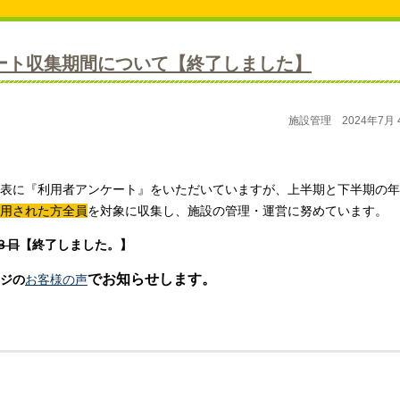
ート収集期間について【終了しました】
施設管理 2024年7月 
表に『利用者アンケート』をいただいていますが、上半期と下半期の年
用された方全員
を対象
に収集し、
施設の管理・運営に努めています。
３日
【終了しました。】
でお知らせします。
ジの
お客様の声