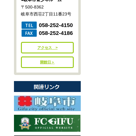
〒500-8362
岐阜市西荘2丁目11番23号
058-252-4150
058-252-4186
アクセス >
開館日＞