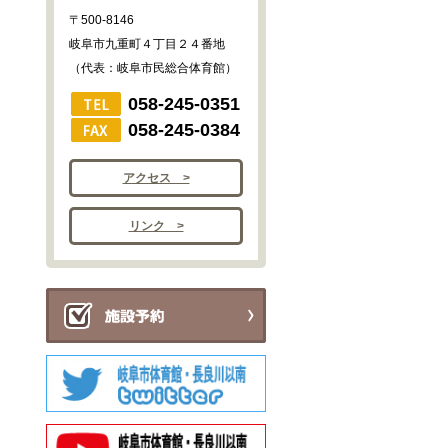
〒500-8146
岐阜市九重町４丁目２４番地
（代表：岐阜市民総合体育館）
058-245-0351
058-245-0384
アクセス >
リンク >