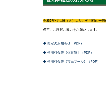
令和7年4月1日（火）より、使用料の一部
何卒、ご理解ご協力をお願いします。
◆ 改定のお知らせ（PDF）
◆ 使用料金表【体育館】（PDF）
◆ 使用料金表【市民プール】（PDF）