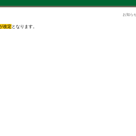
お知
が改定
となります。