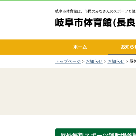
岐阜市体育館は、市民のみなさんのスポーツと健
トップページ
>
お知らせ
>
お知らせ
> 
屋外無料スポーツ運動場施設