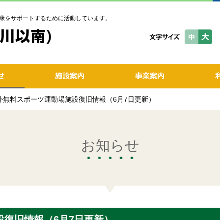
康をサポートするために活動しています。
屋外無料スポーツ運動場施設復旧情報（6月7日更新）
お知らせ
復旧情報（6月7日更新）