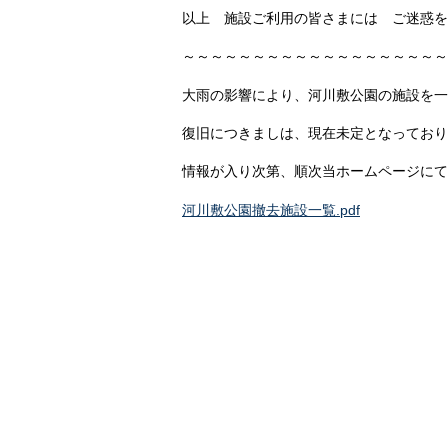
以上 施設ご利用の皆さまには ご迷惑を
～～～～～～～～～～～～～～～～～～～
大雨の影響により、河川敷公園の施設を一
復旧につきましは、現在未定となっており
情報が入り次第、順次当ホームページにて
河川敷公園撤去施設一覧.pdf