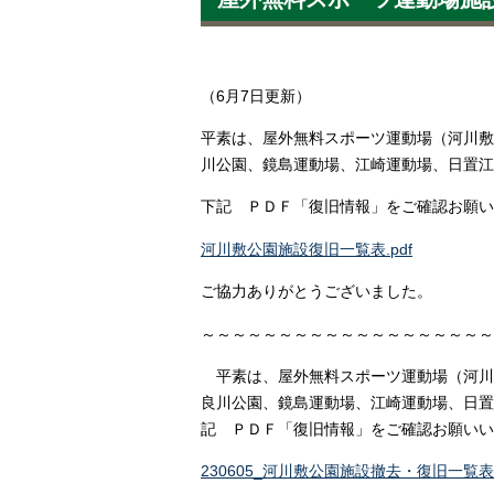
（6月7日更新）
平素は、屋外無料スポーツ運動場（河川敷
川公園、鏡島運動場、江崎運動場、日置江
下記 ＰＤＦ「復旧情報」をご確認お願い
河川敷公園施設復旧一覧表.pdf
ご協力ありがとうございました。
～～～～～～～～～～～～～～～～～～～
平素は、屋外無料スポーツ運動場（河川
良川公園、鏡島運動場、江崎運動場、日置
記 ＰＤＦ「復旧情報」をご確認お願いい
230605_河川敷公園施設撤去・復旧一覧表.