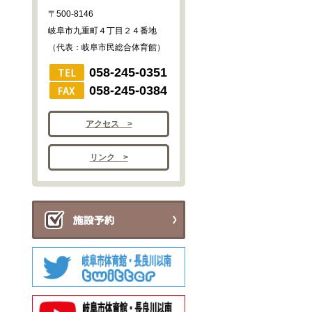
〒500-8146
岐阜市九重町４丁目２４番地
（代表：岐阜市民総合体育館）
058-245-0351
058-245-0384
アクセス >
リンク >