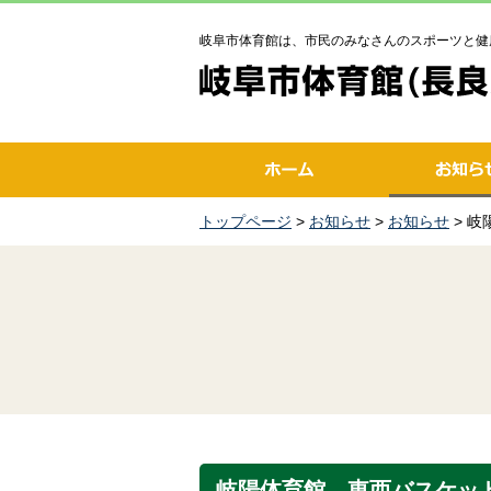
岐阜市体育館は、市民のみなさんのスポーツと健
トップページ
>
お知らせ
>
お知らせ
> 
岐陽体育館 東西バスケッ