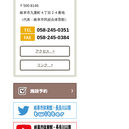
〒500-8146
岐阜市九重町４丁目２４番地
（代表：岐阜市民総合体育館）
058-245-0351
058-245-0384
アクセス >
リンク >