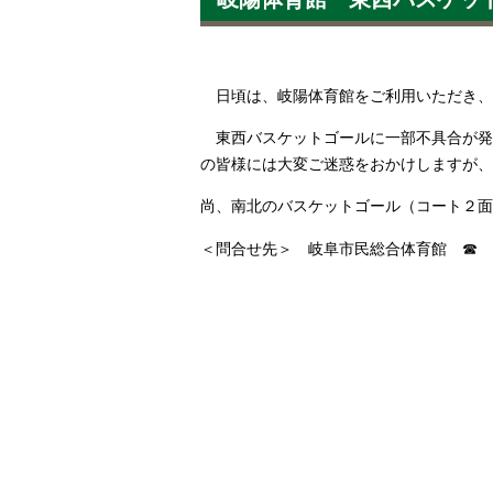
日頃は、岐陽体育館をご利用いただき、
東西バスケットゴールに一部不具合が発
の皆様には大変ご迷惑をおかけしますが、
尚、南北のバスケットゴール（コート２面
＜問合せ先＞ 岐阜市民総合体育館 ☎ 058-