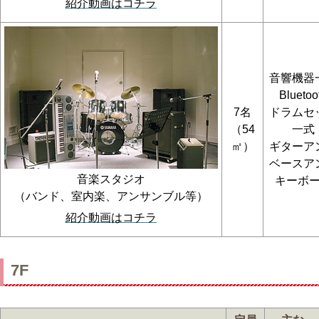
紹介動画はコチラ
音響機器
Bluetoo
7名
ドラムセ
（54
一式
㎡）
ギターア
ベースア
音楽スタジオ
キーボ
（バンド、室内楽、アンサンブル等）
紹介動画はコチラ
7F