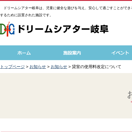
ドリームシアター岐阜は、児童に健全な遊びを与え、安心して過ごすことができ
するために設置された施設です。
トップページ
>
お知らせ
>
お知らせ
> 貸室の使用料改定について