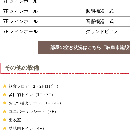
7F メインホール
7F メインホール
照明機器一式
7F メインホール
音響機器一式
7F メインホール
グランドピアノ
部屋の空き状況はこちら「岐阜市施設
その他の設備
飲食フロア（1・2Fロビー）
多目的トイレ（1F・7F）
おむつ替えシート（1F・4F）
ユニバーサルシート（7F）
更衣室
幼児用トイレ（4F）