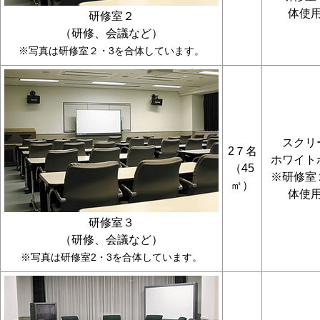
体使
研修室２
（研修、会議など）
※写真は研修室２・3を合体しています。
スクリ
2７名
ホワイト
（45
※研修室
㎡）
体使
研修室３
（研修、会議など）
※写真は研修室2・3を合体しています。