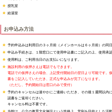
授乳室
給湯室
お申込み方法
予約申込みは利用日の３ヶ月前（メインホールは６ヶ月前）の同
申込み手続きは、１階窓口にて使用申込書にご記入の上、使用承
使用料は、ご利用当日のお支払いになります。
施設利用の仮押さえは電話でもできます。
電話での仮押さえの場合、上記受付開始日の翌日より可能です。
書をご記入していただき、正式な申込みが完了になります。
（ただし、予約開始日は窓口のみで受付）
予約のキャンセルは速やかにご連絡いただき、その後１週間以内
認書をご返却ください。
キャンセル料は不要です。
当館は、公立の教育文化施設という性格上、営利を目的とした活