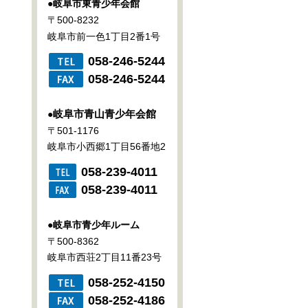
●
岐阜市東青少年会館
〒500-8232
岐阜市前一色1丁目2番1号
058-246-5244
058-246-5244
岐阜市青山青少年会館
●
〒501-1176
岐阜市小西郷1丁目56番地2
058-239-4011
058-239-4011
●
岐阜市青少年ルーム
〒500-8362
岐阜市西荘2丁目11番23号
058-252-4150
058-252-4186