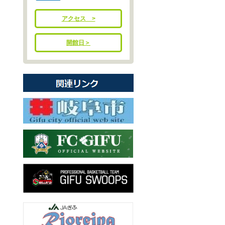
アクセス >
開館日＞