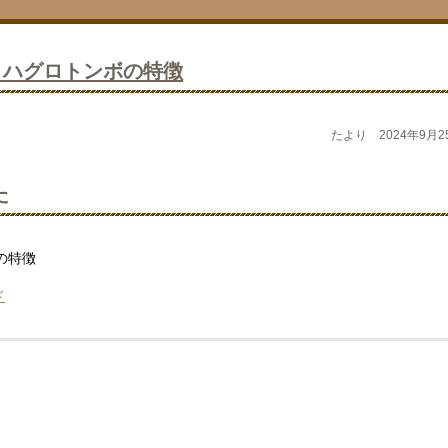
2 ハグロトンボの特徴
たより 2024年9月2
た
の特徴
ド