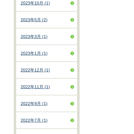
2023年10月 (1)
2023年5月 (2)
2023年3月 (1)
2023年1月 (1)
2022年12月 (1)
2022年11月 (1)
2022年9月 (1)
2022年7月 (1)