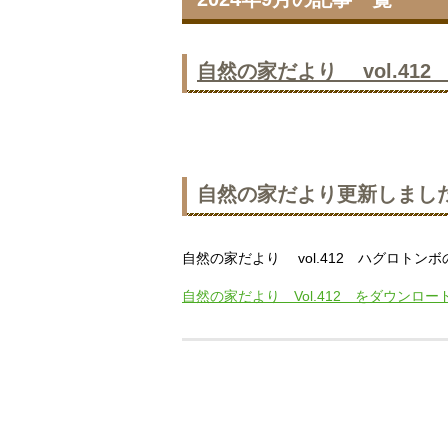
自然の家だより vol.41
自然の家だより更新しまし
自然の家だより vol.412 ハグロトンボ
自然の家だより Vol.412 をダウンロー