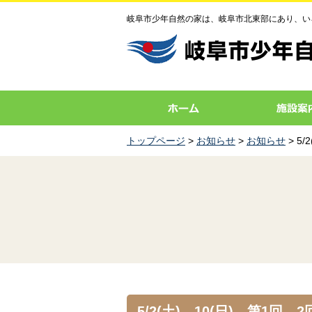
岐阜市少年自然の家は、岐阜市北東部にあり、い
トップページ
>
お知らせ
>
お知らせ
> 5
5/2(土)、10(日) 第