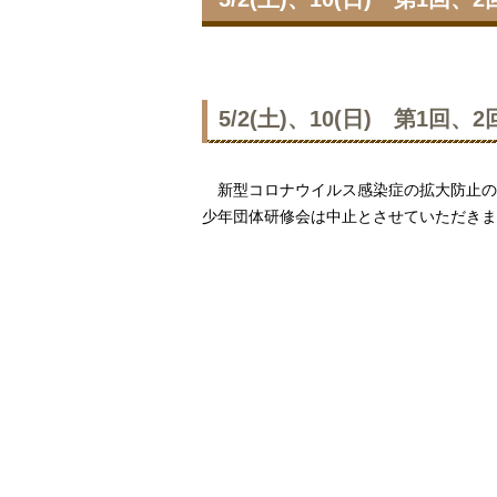
5/2(土)、10(日) 第1
新型コロナウイルス感染症の拡大防止のた
少年団体研修会は中止とさせていただきま