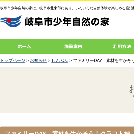
岐阜市少年自然の家は、岐阜市北東部にあり、いろいろな自然体験が楽しめる宿泊
トップページ
>
お知らせ
>
しんぶん
> ファミリーDAY 素材を生かそ
ファミリーDAY 素材を生かそう！クラフト編