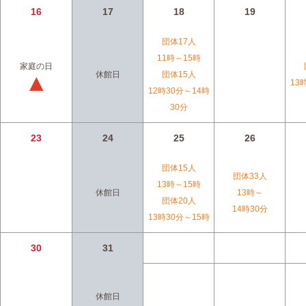
16
17
18
19
団体17人
11時～
15時
家庭の日
▲
休館日
団体15人
13
12時30分～
14時
30分
23
24
25
26
団体15人
団体33人
13時～15時
休館日
13時～
団体20人
14時30分
13時30分～15時
30
31
休館日