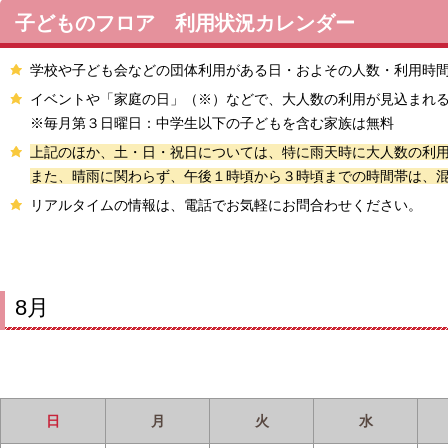
子どものフロア 利用状況カレンダー
学校や子ども会などの団体利用がある日・およその人数・利用時
イベントや「家庭の日」（※）などで、大人数の利用が見込まれ
※毎月第３日曜日：中学生以下の子どもを含む家族は無料
上記のほか、土・日・祝日については、特に雨天時に大人数の利
また、晴雨に関わらず、午後１時頃から３時頃までの時間帯は、
リアルタイムの情報は、電話でお気軽にお問合わせくださ
8月
日
月
火
水