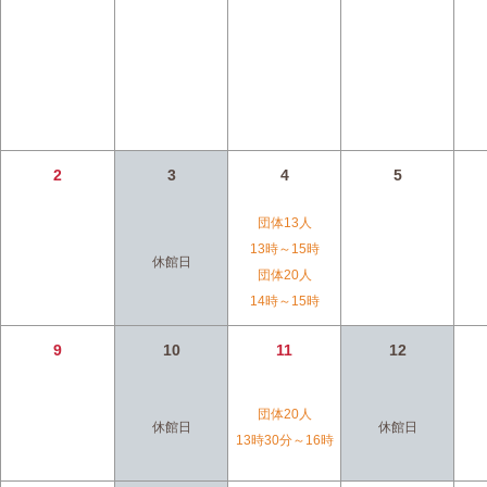
2
3
4
5
団体13人
13時～
15時
休館日
団体20人
14時～
15時
9
10
11
12
団体20人
休館日
休館日
13時30分～
16時