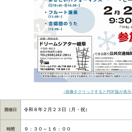
↑画像をクリックするとPDF版が表
令和８年２月２３日（月・祝）
開催日
９：３０～１６：００
時間