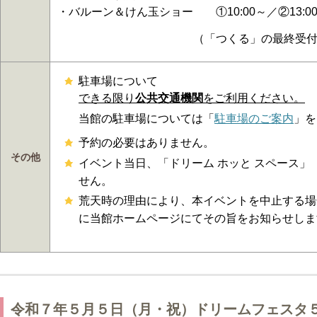
・バルーン＆けん玉ショー ①10:00～／②13:0
（「つくる」の最終受付は15：
駐車場について
できる限り
公共交通機関
をご利用ください。
当館の駐車場については「
駐車場のご案内
」を
予約の必要はありません。
その他
イベント当日、「ドリーム ホッと スペース
せん。
荒天時の理由により、本イベントを中止する場
に当館ホームページにてその旨をお知らせしま
令和７年５月５日（月・祝）ドリームフェス