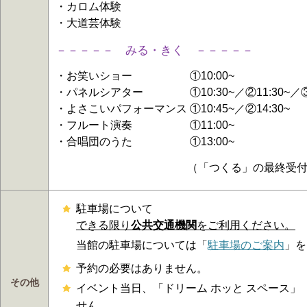
・カロム体験
・大道芸体験
－－－－－ みる・きく
－－－－－
・お笑いショー ①10:00~
・パネルシアター ①10:30~／②11:30~／
・よさこいパフォーマンス ①10:45~／②14:30~
・フルート演奏 ①11:00~
・合唱団のうた ①13:00~
（「つくる」の最終受付は15：
駐車場について
できる限り
公共交通機関
をご利用ください。
当館の駐車場については「
駐車場のご案内
」を
予約の必要はありません。
その他
イベント当日、「ドリーム ホッと スペース
せん。