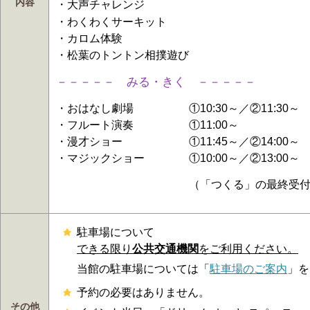
内容
・大声チャレンジ
・わくわくサーキット
・カロム体験
・松葉のトントン相撲遊び
－－－－－ みる・きく
－－－－－
・おはなし劇場 ①10:30～／②11:30
・フルート演奏 ①11:00～
・漫才ショー ①11:45～／②14:00～
・マジックショー ①10:00～／②13:00～
（「つくる」の最終受付は15：
駐車場について
できる限り
公共交通機関
をご利用ください。
当館の駐車場については「
駐車場のご案内
」を
予約の必要はありません。
その他