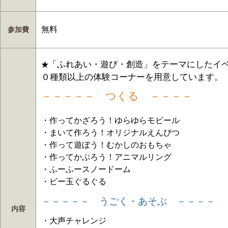
無料
参加費
「ふれあい・遊び・創造」をテーマにしたイ
★
０種類以上の体験コーナーを用意しています。
－－－－－ つくる －－－－
・作ってかざろう！ゆらゆらモビール
・まいて作ろう！オリジナルえんぴつ
・作って遊ぼう！むかしのおもちゃ
・作ってかぶろう！アニマルリング
・ふーふースノードーム
・ビー玉ぐるぐる
－－－－－ うごく・あそぶ －－－－
内容
・大声チャレンジ