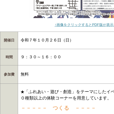
↑画像をクリックするとPDF版が表
令和７年１０月２６日（日）
開催日
９：３０～１６：００
時間
無料
参加費
「ふれあい・遊び・創造」をテーマにしたイ
★
０種類以上の体験コーナーを用意しています。
－－－－－ つくる －－－－