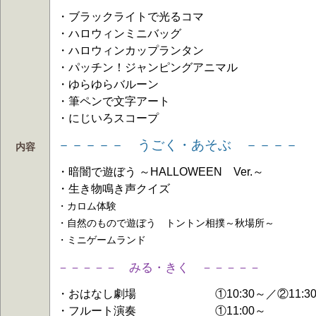
・ブラックライトで光るコマ
・ハロウィンミニバッグ
・ハロウィンカップランタン
・パッチン！ジャンピングアニマル
・ゆらゆらバルーン
・筆ペンで文字アート
・にじいろスコープ
－－－－－ うごく・あそぶ －－－－
内容
・暗闇で遊ぼう ～HALLOWEEN Ver.～
・生き物鳴き声クイズ
・カロム体験
・自然のもので遊ぼう トントン相撲～秋場所～
・ミニゲームランド
－－－－－ みる・きく
－－－－－
・おはなし劇場 ①10:30～／②11:3
・フルート演奏 ①11:00～