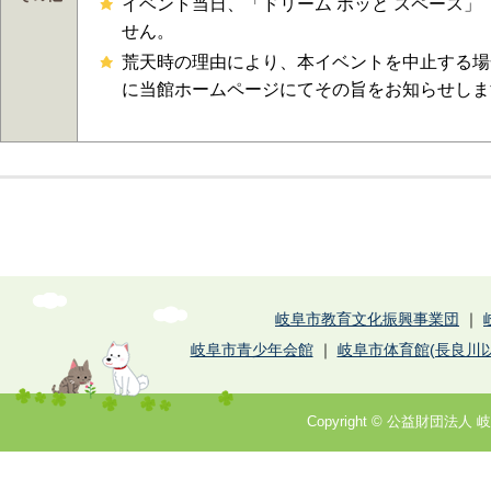
イベント当日、「ドリーム ホッと スペース
せん。
荒天時の理由により、本イベントを中止する場
に当館ホームページにてその旨をお知らせしま
岐阜市教育文化振興事業団
｜
岐阜市青少年会館
｜
岐阜市体育館(長良川以
Copyright © 公益財団法人 岐