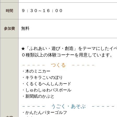
９：３０～１６：００
時間
無料
参加費
「ふれあい・遊び・創造」をテーマにしたイ
★
０種類以上の体験コーナーを用意しています。
－－－－－ つくる －－－－－
・木のミニカー
・キラキラこいのぼり
・くるくるへんしんカード
・しゅわしゅわバスボール
・新聞紙のかぶと
－－－－－ うごく・あそぶ －－－－－
・かんたんパターゴルフ