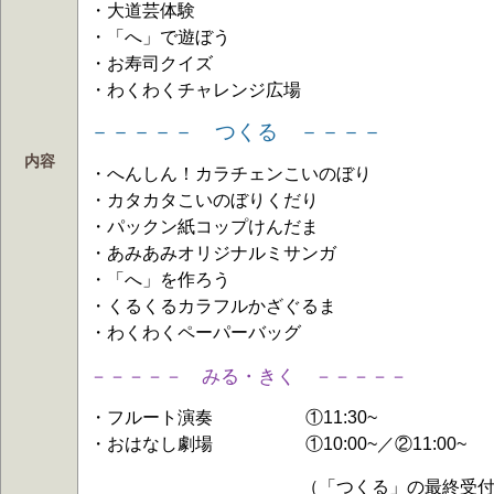
・大道芸体験
・「へ」で遊ぼう
・お寿司クイズ
・わくわくチャレンジ広場
－－－－－ つくる －－－－
内容
・へんしん！カラチェンこいのぼり
・カタカタこいのぼりくだり
・パックン紙コップけんだま
・あみあみオリジナルミサンガ
・「へ」を作ろう
・くるくるカラフルかざぐるま
・わくわくペーパーバッグ
－－－－－ みる・きく
－－－－－
・フルート演奏 ①11:30~
・おはなし劇場 ①10:00~／②11:00~
（「つくる」の最終受付は15：