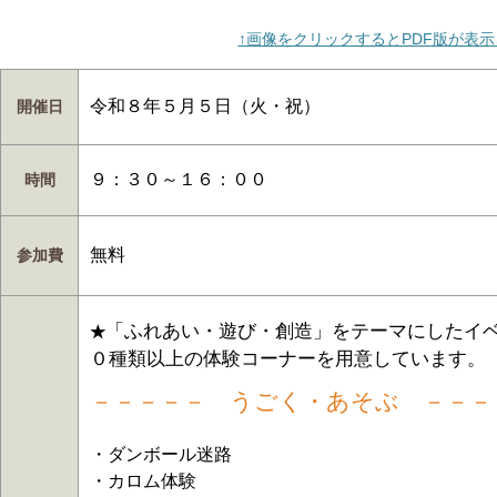
↑画像をクリックするとPDF版が表
令和８年５月５日（火・祝）
開催日
９：３０～１６：００
時間
無料
参加費
「ふれあい・遊び・創造」をテーマにしたイ
★
０種類以上の体験コーナーを用意しています。
－－－－－ うごく・あそぶ －－－
・ダンボール迷路
・カロム体験