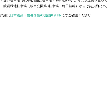
・堤外駐車場（岐阜公園第1駐車場・1時間無料）からは歩道橋を渡っ
・鏡岩緑地駐車場（岐阜公園第3駐車場・終日無料）からは徒歩約7分
詳細は
日本遺産・信長居館発掘案内所HP
にてご確認ください