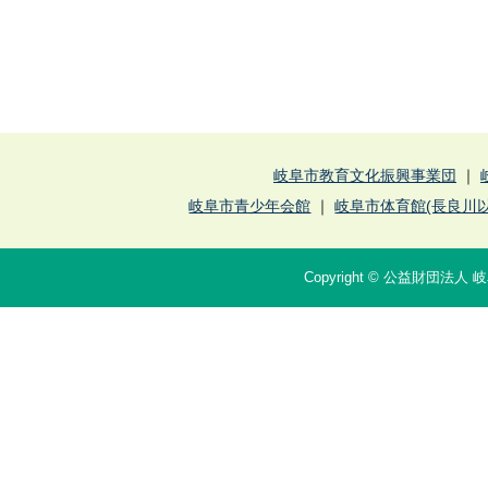
岐阜市教育文化振興事業団
｜
岐阜市青少年会館
｜
岐阜市体育館(長良川以
Copyright © 公益財団法人 岐